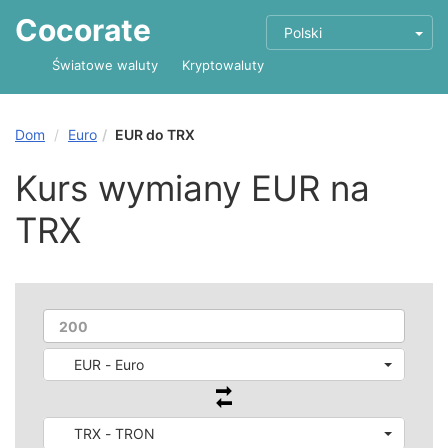
Cocorate
Polski
Światowe waluty
Kryptowaluty
Dom
Euro
EUR do TRX
Kurs wymiany EUR na
TRX
EUR - Euro
TRX - TRON