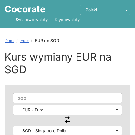
Cocorate
Polski
Światowe waluty
Kryptowaluty
Dom
Euro
EUR do SGD
Kurs wymiany EUR na
SGD
EUR - Euro
SGD - Singapore Dollar