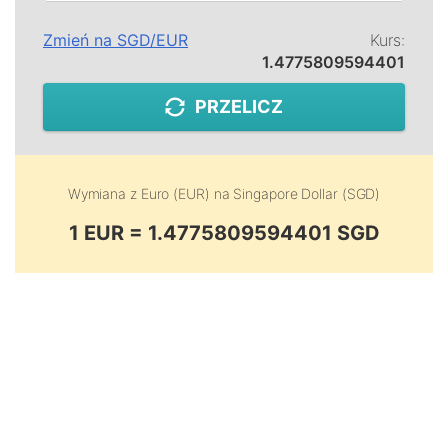
Zmień na
SGD
/
EUR
Kurs:
1.4775809594401
PRZELICZ
Wymiana z
Euro (EUR)
na
Singapore Dollar (SGD)
1 EUR = 1.4775809594401 SGD