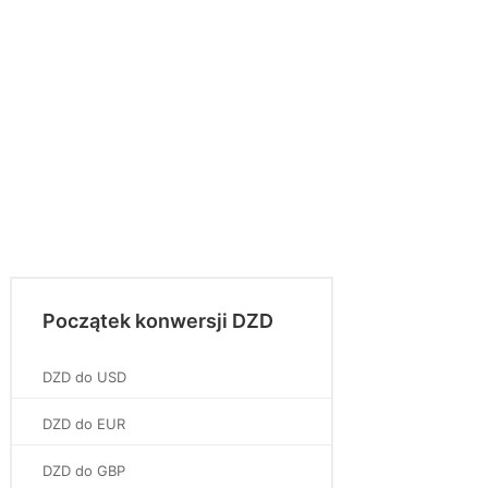
Początek konwersji DZD
DZD do USD
DZD do EUR
DZD do GBP