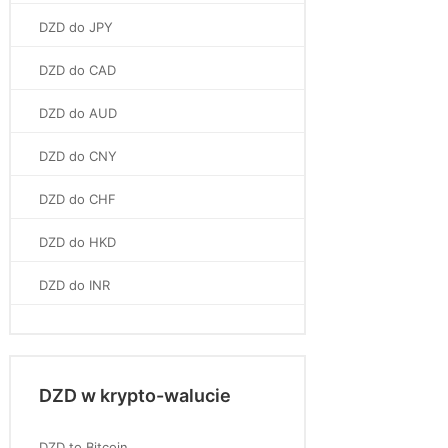
DZD do JPY
DZD do CAD
DZD do AUD
DZD do CNY
DZD do CHF
DZD do HKD
DZD do INR
DZD w krypto-walucie
DZD to Bitcoin