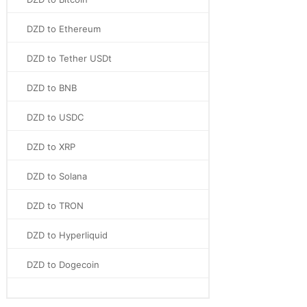
DZD to Ethereum
DZD to Tether USDt
DZD to BNB
DZD to USDC
DZD to XRP
DZD to Solana
DZD to TRON
DZD to Hyperliquid
DZD to Dogecoin