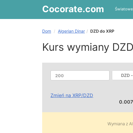
Cocorate
.com
Światowe
Dom
Algerian Dinar
DZD do XRP
Kurs wymiany DZD
DZD -
Zmień na
XRP
/
DZD
0.00
Wymiana z
A