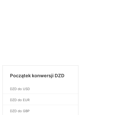
Początek konwersji DZD
DZD do USD
DZD do EUR
DZD do GBP