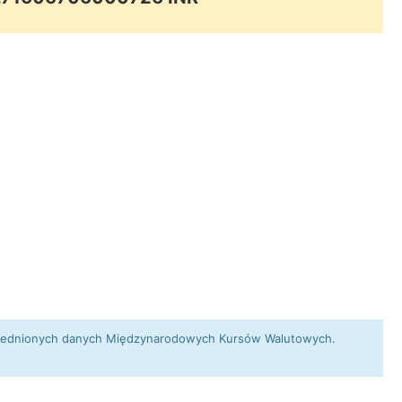
 uśrednionych danych Międzynarodowych Kursów Walutowych.