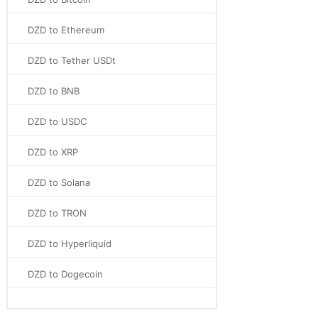
DZD to Ethereum
DZD to Tether USDt
DZD to BNB
DZD to USDC
DZD to XRP
DZD to Solana
DZD to TRON
DZD to Hyperliquid
DZD to Dogecoin