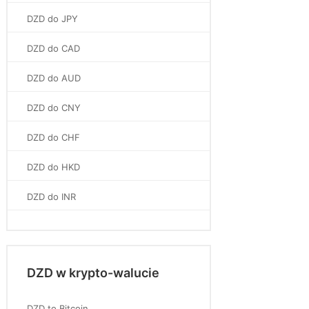
DZD do JPY
DZD do CAD
DZD do AUD
DZD do CNY
DZD do CHF
DZD do HKD
DZD do INR
DZD w krypto-walucie
DZD to Bitcoin