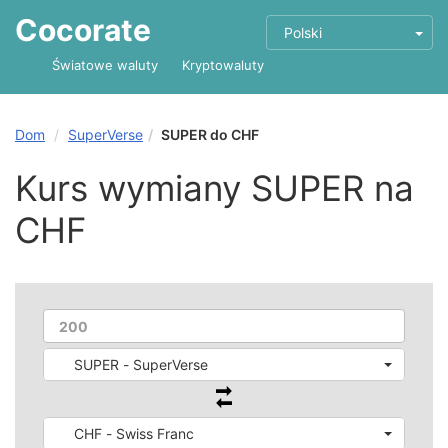
Cocorate
Polski
Światowe waluty
Kryptowaluty
Dom
SuperVerse
SUPER do CHF
Kurs wymiany SUPER na
CHF
SUPER - SuperVerse
CHF - Swiss Franc