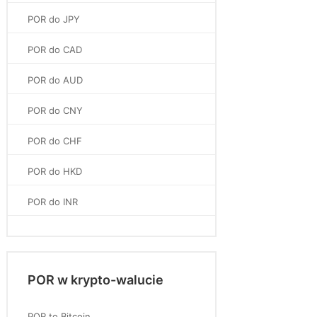
POR do JPY
POR do CAD
POR do AUD
POR do CNY
POR do CHF
POR do HKD
POR do INR
POR w krypto-walucie
POR to Bitcoin