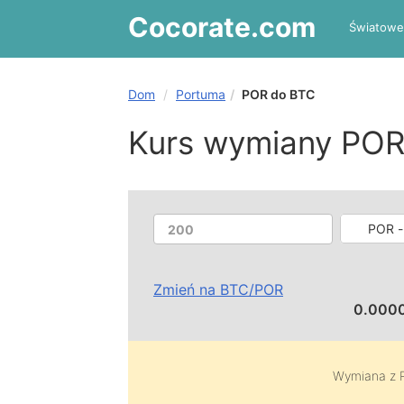
Cocorate
.com
Światowe
Dom
Portuma
POR do BTC
Kurs wymiany POR
POR -
Zmień na
BTC
/
POR
0.000
Wymiana z