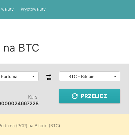
 waluty
Kryptowaluty
 na BTC
 Portuma
BTC - Bitcoin
PRZELICZ
Kurs:
0000024667228
Portuma (POR)
na
Bitcoin (BTC)