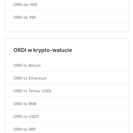
ORDI do HKD
ORDI do INR
ORDI w krypto-walucie
ORDI to Bitcoin
ORDI to Ethereum
ORDI to Tether USDt
ORDI to BNB
ORDI to USDC
ORDI to XRP