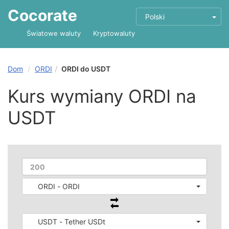
Cocorate
Polski
Światowe waluty
Kryptowaluty
Dom
ORDI
ORDI do USDT
Kurs wymiany ORDI na
USDT
ORDI - ORDI
USDT - Tether USDt