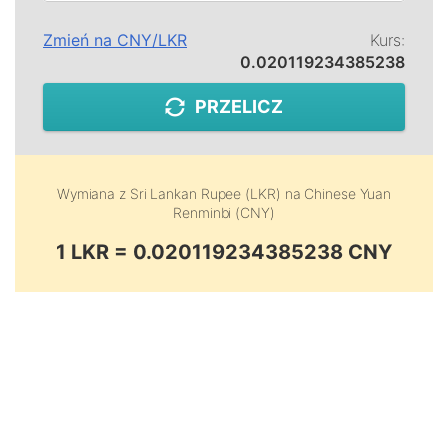
Zmień na
CNY
/
LKR
Kurs:
0.020119234385238
PRZELICZ
Wymiana z
Sri Lankan Rupee (LKR)
na
Chinese Yuan
Renminbi (CNY)
1 LKR = 0.020119234385238 CNY