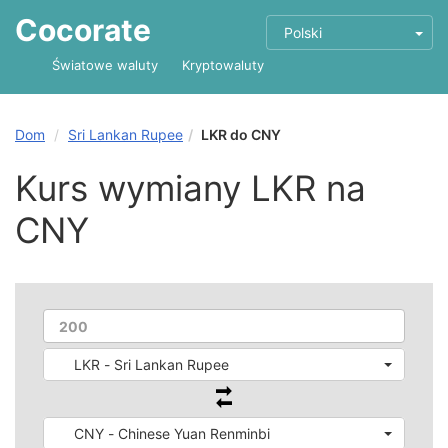
Cocorate
Polski
Światowe waluty
Kryptowaluty
Dom
Sri Lankan Rupee
LKR do CNY
Kurs wymiany LKR na
CNY
LKR - Sri Lankan Rupee
CNY - Chinese Yuan Renminbi