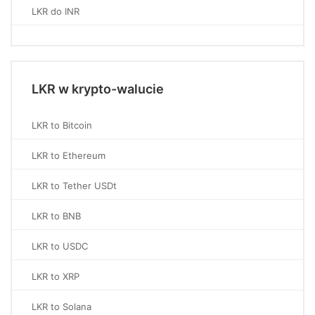
LKR do INR
LKR w krypto-walucie
LKR to Bitcoin
LKR to Ethereum
LKR to Tether USDt
LKR to BNB
LKR to USDC
LKR to XRP
LKR to Solana