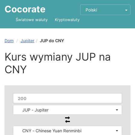
Cocorate
Polski
Światowe waluty
Kryptowaluty
Dom
Jupiter
JUP do CNY
Kurs wymiany JUP na
CNY
JUP - Jupiter
CNY - Chinese Yuan Renminbi