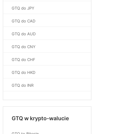
GTQ do JPY
GTQ do CAD
GTQ do AUD
GTQ do CNY
GTQ do CHF
GTQ do HKD
GTQ do INR
GTQ w krypto-walucie
GTQ to Bitcoin