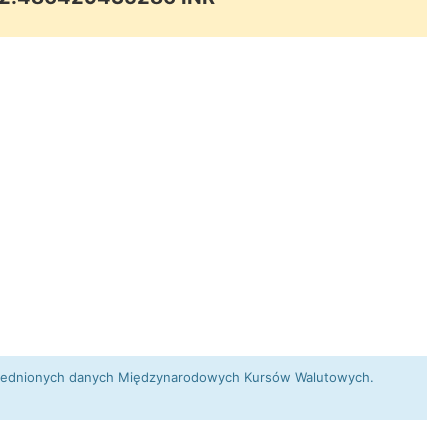
 uśrednionych danych Międzynarodowych Kursów Walutowych.