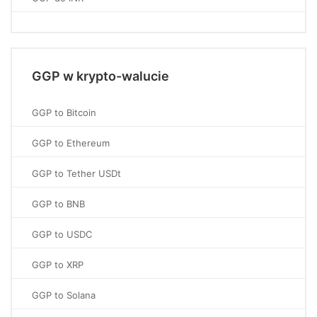
GGP w krypto-walucie
GGP to Bitcoin
GGP to Ethereum
GGP to Tether USDt
GGP to BNB
GGP to USDC
GGP to XRP
GGP to Solana