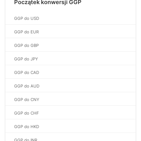
Początek konwersji GGP
GGP do USD
GGP do EUR
GGP do GBP
GGP do JPY
GGP do CAD
GGP do AUD
GGP do CNY
GGP do CHF
GGP do HKD
GGP do INR