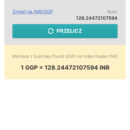
Zmień na
INR
/
GGP
Kurs:
128.24472107594
PRZELICZ
Wymiana z
Guernsey Pound (GGP)
na
Indian Rupee (INR)
1 GGP = 128.24472107594 INR