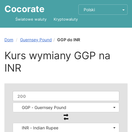
Cocorate
Polski
Światowe waluty
Kryptowaluty
Dom
Guernsey Pound
GGP do INR
Kurs wymiany GGP na
INR
GGP - Guernsey Pound
INR - Indian Rupee