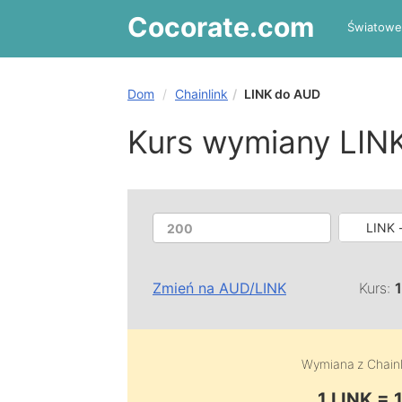
Cocorate
.com
Światowe
Dom
Chainlink
LINK do AUD
Kurs wymiany LIN
LINK -
Zmień na
AUD
/
LINK
Kurs:
Wymiana z
Chainl
1 LINK =