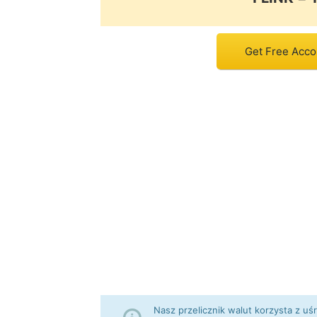
Get Free Accou
Nasz przelicznik walut korzysta z