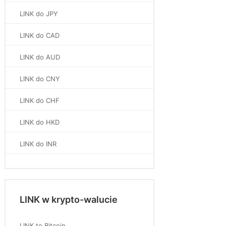
LINK do JPY
LINK do CAD
LINK do AUD
LINK do CNY
LINK do CHF
LINK do HKD
LINK do INR
LINK w krypto-walucie
LINK to Bitcoin