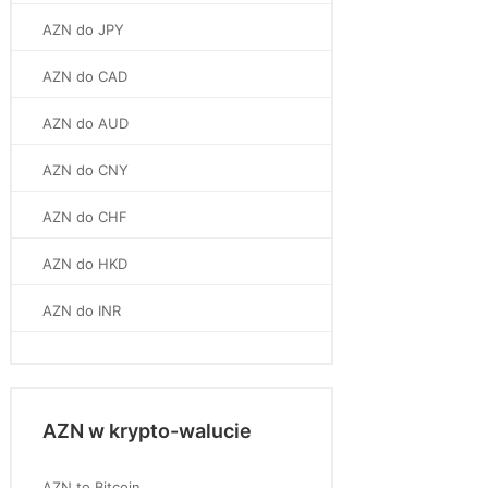
AZN do JPY
AZN do CAD
AZN do AUD
AZN do CNY
AZN do CHF
AZN do HKD
AZN do INR
AZN w krypto-walucie
AZN to Bitcoin