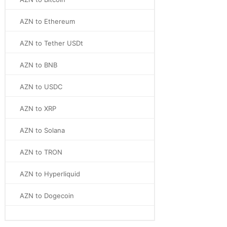
AZN to Ethereum
AZN to Tether USDt
AZN to BNB
AZN to USDC
AZN to XRP
AZN to Solana
AZN to TRON
AZN to Hyperliquid
AZN to Dogecoin