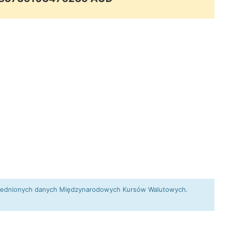
 uśrednionych danych Międzynarodowych Kursów Walutowych.