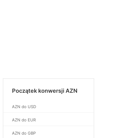
Początek konwersji AZN
AZN do USD
AZN do EUR
AZN do GBP