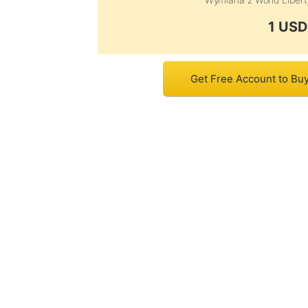
1 USD
Get Free Account to Buy