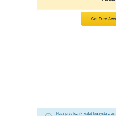
Get Free Acc
Nasz przelicznik walut korzysta z