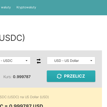
 waluty
Kryptowaluty
(USDC)
 - USDC
USD - US Dollar
PRZELICZ
Kurs:
0.999787
SDC (USDC)
na
US Dollar (USD)
C = 0.999787 USD