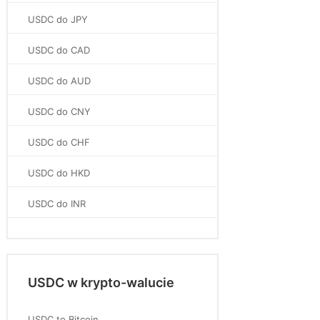
USDC do JPY
USDC do CAD
USDC do AUD
USDC do CNY
USDC do CHF
USDC do HKD
USDC do INR
USDC w krypto-walucie
USDC to Bitcoin